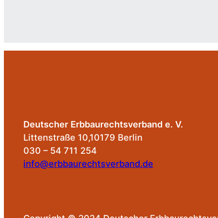
Deutscher Erbbaurechtsverband e. V.
Littenstraße 10,10179 Berlin
030 – 54 711 254
info@erbbaurechtsverband.de
Copyright © 2024 Deutscher Erbbaurechtsver