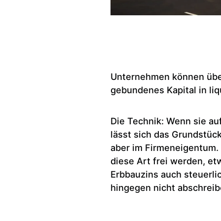
Unternehmen können über 
gebundenes Kapital in liq
Die Technik: Wenn sie au
lässt sich das Grundstüc
aber im Firmeneigentum. G
diese Art frei werden, et
Erbbauzins auch steuerli
hingegen nicht abschreib