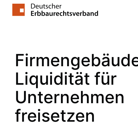
Zum
Inhalt
springen
Firmengebäude
Liquidität für
Unternehmen
freisetzen