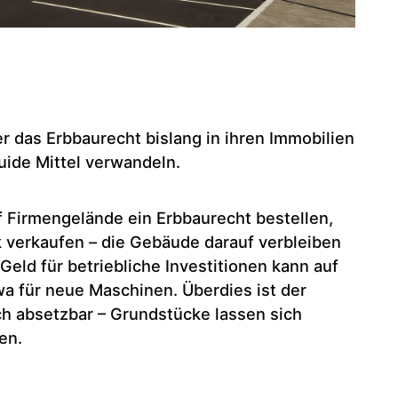
das Erbbaurecht bislang in ihren Immobilien
uide Mittel verwandeln.
f Firmengelände ein Erbbaurecht bestellen,
k verkaufen – die Gebäude darauf verbleiben
eld für betriebliche Investitionen kann auf
wa für neue Maschinen. Überdies ist der
ch absetzbar – Grundstücke lassen sich
en.