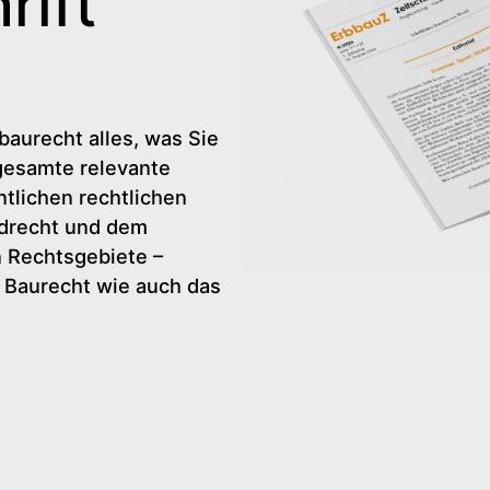
rift
baurecht alles, was Sie
gesamte relevante
tlichen rechtlichen
drecht und dem
n Rechtsgebiete –
d Baurecht wie auch das