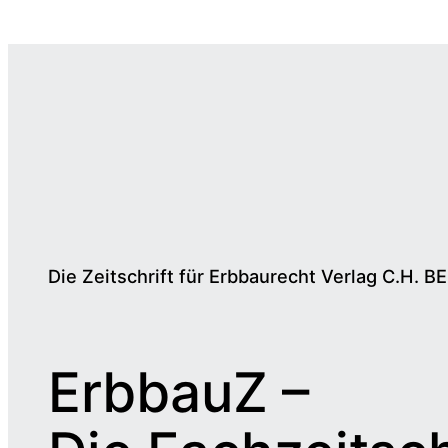
Die Zeitschrift für Erbbaurecht Verlag C.H. B
ErbbauZ –