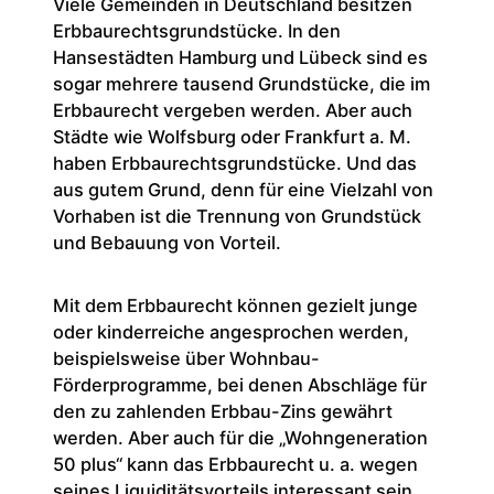
Viele Gemeinden in Deutschland besitzen
Erbbaurechtsgrundstücke. In den
Hansestädten Hamburg und Lübeck sind es
sogar mehrere tausend Grundstücke, die im
Erbbaurecht vergeben werden. Aber auch
Städte wie Wolfsburg oder Frankfurt a. M.
haben Erbbaurechtsgrundstücke. Und das
aus gutem Grund, denn für eine Vielzahl von
Vorhaben ist die Trennung von Grundstück
und Bebauung von Vorteil.
Mit dem Erbbaurecht können gezielt junge
oder kinderreiche angesprochen werden,
beispielsweise über Wohnbau-
Förderprogramme, bei denen Abschläge für
den zu zahlenden Erbbau-Zins gewährt
werden. Aber auch für die „Wohngeneration
50 plus“ kann das Erbbaurecht u. a. wegen
seines Liquiditätsvorteils interessant sein