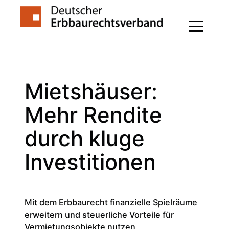
Zum
Inhalt
springen
Mietshäuser:
Mehr Rendite
durch kluge
Investitionen
Mit dem Erbbaurecht finanzielle Spielräume
erweitern und steuerliche Vorteile für
Vermietungsobjekte nutzen