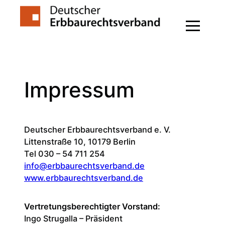
Zum
Inhalt
springen
Impressum
Deutscher Erbbaurechtsverband e. V.
Littenstraße 10, 10179 Berlin
Tel 030 – 54 711 254
info@erbbaurechtsverband.de
www.erbbaurechtsverband.de
Vertretungsberechtigter Vorstand:
Ingo Strugalla – Präsident