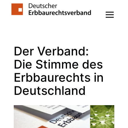
Zum
Inhalt
springen
Der Verband:
Die Stimme des
Erbbaurechts in
Deutschland