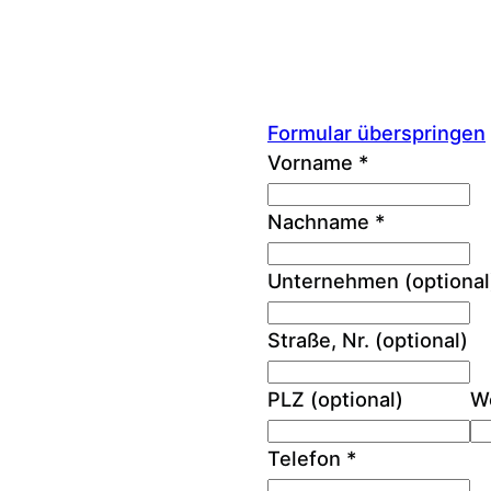
Formular überspringen
Vorname
*
Nachname
*
Unternehmen
(optional
Straße, Nr.
(optional)
PLZ
(optional)
W
Telefon
*