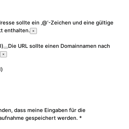
resse sollte ein ‚@‘-Zeichen und eine gültige
t enthalten.
×
l)
Die URL sollte einen Domain­namen nach
×
l)
anden, dass meine Eingaben für die
aufnahme gespeichert werden. *