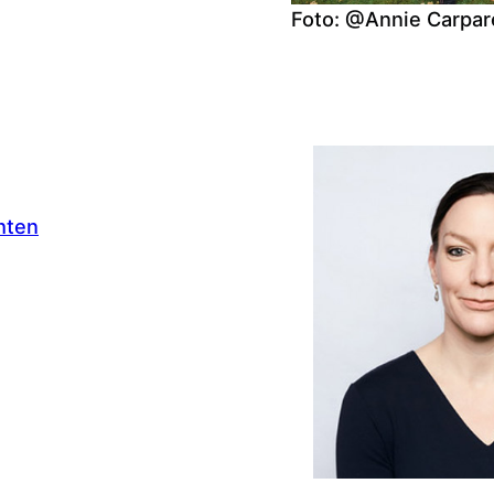
Foto: @Annie Carpare
hten