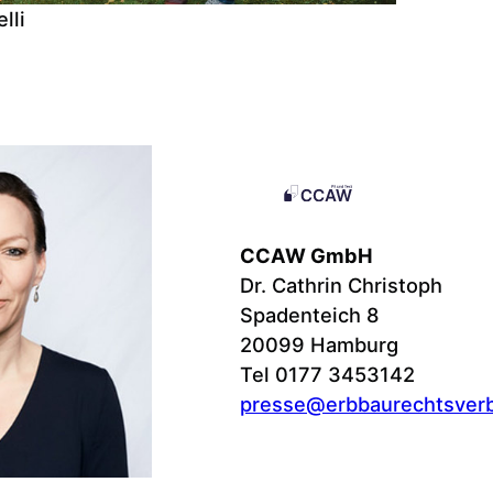
lli
CCAW GmbH
Dr. Cathrin Christoph
Spadenteich 8
20099 Hamburg
Tel 0177 3453142
presse@erbbaurechtsver