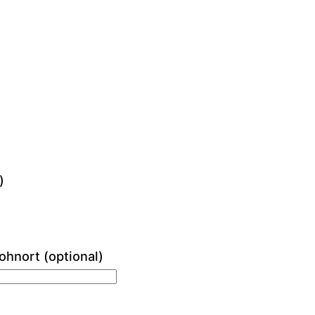
)
ohnort
(optional)