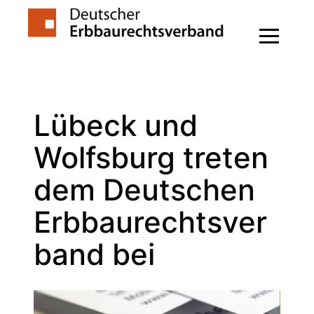
Zum
Inhalt
springen
Lübeck und
Wolfsburg treten
dem Deutschen
Erbbaurechtsver
band bei