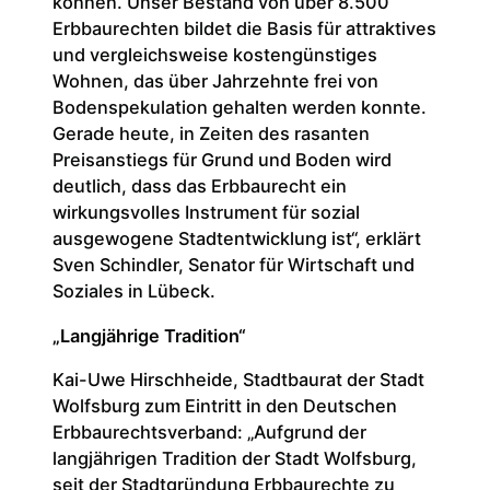
können. Unser Bestand von über 8.500
Erbbaurechten bildet die Basis für attraktives
und vergleichsweise kostengünstiges
Wohnen, das über Jahrzehnte frei von
Bodenspekulation gehalten werden konnte.
Gerade heute, in Zeiten des rasanten
Preisanstiegs für Grund und Boden wird
deutlich, dass das Erbbaurecht ein
wirkungsvolles Instrument für sozial
ausgewogene Stadtentwicklung ist“, erklärt
Sven Schindler, Senator für Wirtschaft und
Soziales in Lübeck.
„Langjährige Tradition“
Kai-Uwe Hirschheide, Stadtbaurat der Stadt
Wolfsburg zum Eintritt in den Deutschen
Erbbaurechtsverband: „Aufgrund der
langjährigen Tradition der Stadt Wolfsburg,
seit der Stadtgründung Erbbaurechte zu