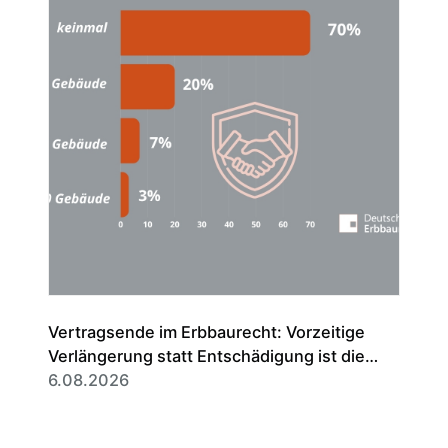
Vertragsende im Erbbaurecht: Vorzeitige
Verlängerung statt Entschädigung ist die
Regel
6.08.2026