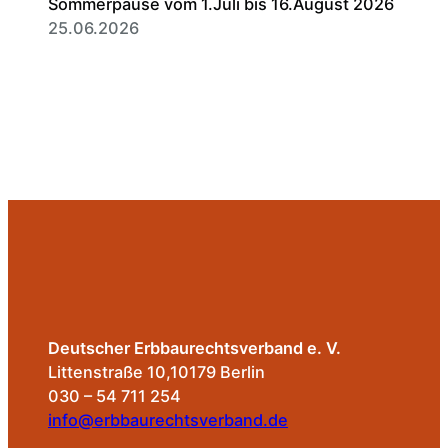
Sommerpause vom 1.Juli bis 16.August 2026
25.06.2026
Deutscher Erbbaurechtsverband e. V.
Littenstraße 10,10179 Berlin
030 – 54 711 254
info@erbbaurechtsverband.de