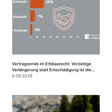
Vertragsende im Erbbaurecht: Vorzeitige
Verlängerung statt Entschädigung ist die
Regel
6.08.2026