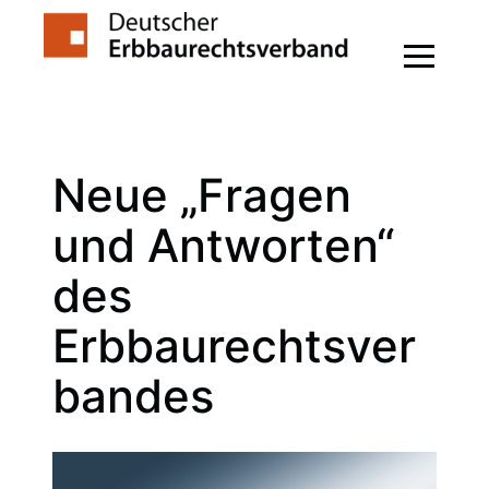
Zum
Inhalt
springen
Neue „Fragen
und Antworten“
des
Erbbaurechtsver
bandes