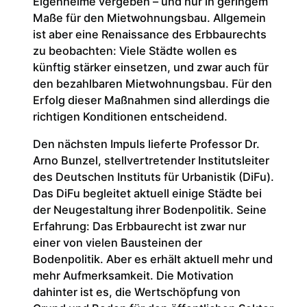
Eigenheime vergeben – und nur in geringem
Maße für den Mietwohnungsbau. Allgemein
ist aber eine Renaissance des Erbbaurechts
zu beobachten: Viele Städte wollen es
künftig stärker einsetzen, und zwar auch für
den bezahlbaren Mietwohnungsbau. Für den
Erfolg dieser Maßnahmen sind allerdings die
richtigen Konditionen entscheidend.
Den nächsten Impuls lieferte Professor Dr.
Arno Bunzel, stellvertretender Institutsleiter
des Deutschen Instituts für Urbanistik (DiFu).
Das DiFu begleitet aktuell einige Städte bei
der Neugestaltung ihrer Bodenpolitik. Seine
Erfahrung: Das Erbbaurecht ist zwar nur
einer von vielen Bausteinen der
Bodenpolitik. Aber es erhält aktuell mehr und
mehr Aufmerksamkeit. Die Motivation
dahinter ist es, die Wertschöpfung von