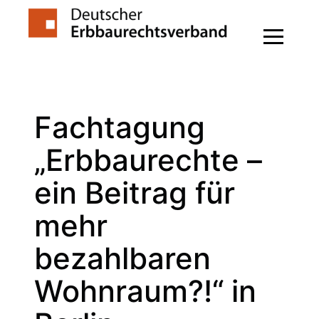
Zum
Inhalt
springen
Fachtagung
„Erbbaurechte –
ein Beitrag für
mehr
bezahlbaren
Wohnraum?!“ in