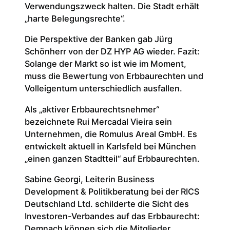
Verwendungszweck halten. Die Stadt erhält
„harte Belegungsrechte“.
Die Perspektive der Banken gab Jürg
Schönherr von der DZ HYP AG wieder. Fazit:
Solange der Markt so ist wie im Moment,
muss die Bewertung von Erbbaurechten und
Volleigentum unterschiedlich ausfallen.
Als „aktiver Erbbaurechtsnehmer“
bezeichnete Rui Mercadal Vieira sein
Unternehmen, die Romulus Areal GmbH. Es
entwickelt aktuell in Karlsfeld bei München
„einen ganzen Stadtteil“ auf Erbbaurechten.
Sabine Georgi, Leiterin Business
Development & Politikberatung bei der RICS
Deutschland Ltd. schilderte die Sicht des
Investoren-Verbandes auf das Erbbaurecht:
Demnach können sich die Mitglieder