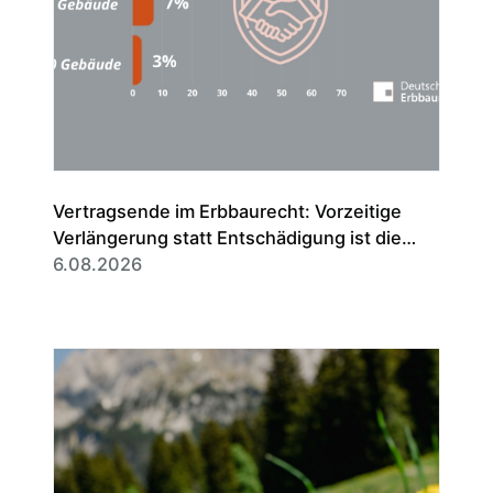
Vertragsende im Erbbaurecht: Vorzeitige
Verlängerung statt Entschädigung ist die
Regel
6.08.2026