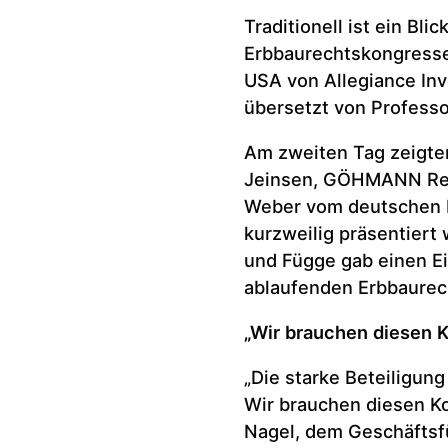
Traditionell ist ein Bli
Erbbaurechtskongresses
USA von Allegiance Inv
übersetzt von Professo
Am zweiten Tag zeigten
Jeinsen, GÖHMANN Rec
Weber vom deutschen N
kurzweilig präsentiert 
und Függe gab einen Ei
ablaufenden Erbbaurec
„Wir brauchen diesen 
„Die starke Beteiligun
Wir brauchen diesen Kon
Nagel, dem Geschäftsf