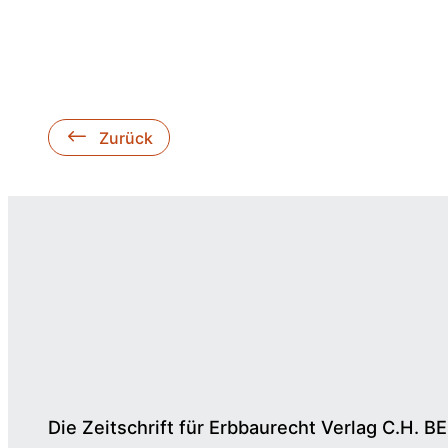
Zurück
Die Zeitschrift für Erbbaurecht Verlag C.H. B