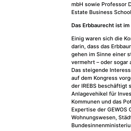
mbH sowie Professor Dr
Estate Business School
Das Erbbaurecht ist i
Einig waren sich die K
darin, dass das Erbba
gehen im Sinne einer s
vermehrt – oder sogar 
Das steigende Interes
auf dem Kongress vorge
der IREBS beschäftigt 
Anlagevehikel für Inve
Kommunen und das Pote
Expertise der GEWOS 
Wohnungswesen, Städt
Bundesinnenministeri