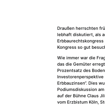
Draußen herrschten fr
lebhaft diskutiert, als
Erbbaurechtskongress s
Kongress so gut besuch
Wie immer war die Fra
das die Gemüter erregt
Prozentsatz des Boden
Investorenperspektive 
Erbbauzinsen“. Dies wu
Podiumsdiskussion am e
auf der Bühne Claus Jil
vom Erzbistum Köln, St