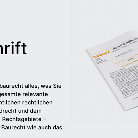
rift
baurecht alles, was Sie
gesamte relevante
tlichen rechtlichen
drecht und dem
n Rechtsgebiete –
d Baurecht wie auch das