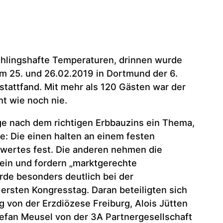
ühlingshafte Temperaturen, drinnen wurde
 am 25. und 26.02.2019 in Dortmund der 6.
tattfand. Mit mehr als 120 Gästen war der
t wie noch nie.
ge nach dem richtigen Erbbauzins ein Thema,
e: Die einen halten an einem festen
wertes fest. Die anderen nehmen die
ein und fordern „marktgerechte
rde besonders deutlich bei der
rsten Kongresstag. Daran beteiligten sich
g von der Erzdiözese Freiburg, Alois Jütten
efan Meusel von der 3A Partnergesellschaft