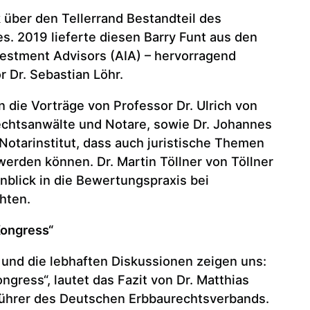
ck über den Tellerrand Bestandteil des
. 2019 lieferte diesen Barry Funt aus den
estment Advisors (AIA) – hervorragend
r Dr. Sebastian Löhr.
 die Vorträge von Professor Dr. Ulrich von
htsanwälte und Notare, sowie Dr. Johannes
otarinstitut, dass auch juristische Themen
werden können. Dr. Martin Töllner von Töllner
nblick in die Bewertungspraxis bei
hten.
Kongress“
g und die lebhaften Diskussionen zeigen uns:
gress“, lautet das Fazit von Dr. Matthias
ührer des Deutschen Erbbaurechtsverbands.