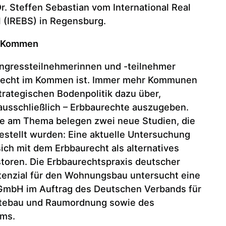
. Steffen Sebastian vom International Real
 (IREBS) in Regensburg.
m Kommen
ongressteilnehmerinnen und -teilnehmer
urecht im Kommen ist. Immer mehr Kommunen
trategischen Bodenpolitik dazu über,
ausschließlich – Erbbaurechte auszugeben.
se am Thema belegen zwei neue Studien, die
stellt wurden: Eine aktuelle Untersuchung
sich mit dem Erbbaurecht als alternatives
storen. Die Erbbaurechtspraxis deutscher
nzial für den Wohnungsbau untersucht eine
GmbH im Auftrag des Deutschen Verbands für
ebau und Raumordnung sowie des
ums.