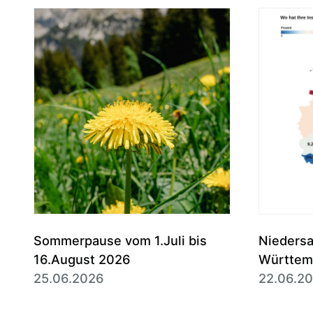
Sommerpause vom 1.Juli bis
Nieders
16.August 2026
Württem
25.06.2026
des Erb
22.06.2