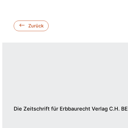
Zurück
Die Zeitschrift für Erbbaurecht Verlag C.H. B