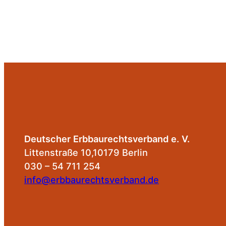
Deutscher Erbbaurechtsverband e. V.
Littenstraße 10,10179 Berlin
030 – 54 711 254
info@erbbaurechtsverband.de