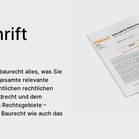
rift
baurecht alles, was Sie
gesamte relevante
tlichen rechtlichen
drecht und dem
n Rechtsgebiete –
d Baurecht wie auch das