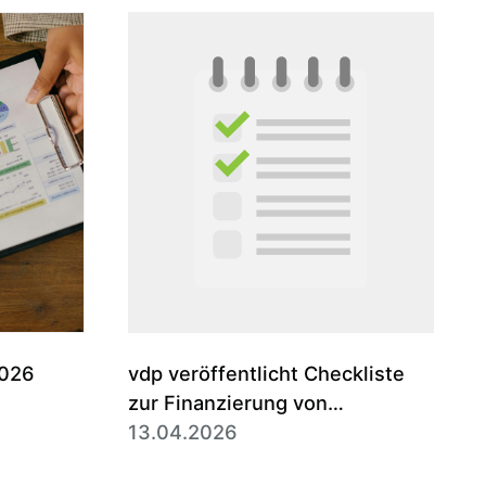
2026
vdp veröffentlicht Checkliste
zur Finanzierung von
Erbbaurechten
13.04.2026