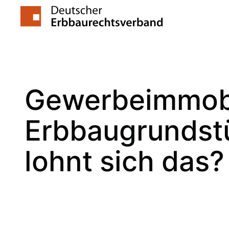
Zum
Inhalt
springen
Gewerbeimmobi
Erbbaugrundst
lohnt sich das?