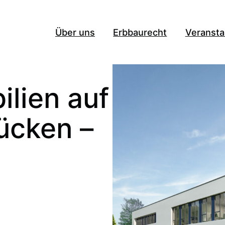
Über uns
Erbbaurecht
Veransta
lien auf
ücken –