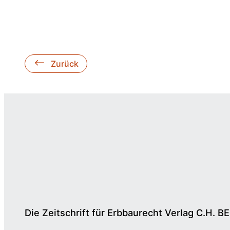
Zurück
Die Zeitschrift für Erbbaurecht Verlag C.H. B