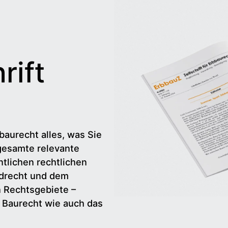
rift
baurecht alles, was Sie
gesamte relevante
tlichen rechtlichen
drecht und dem
n Rechtsgebiete –
d Baurecht wie auch das