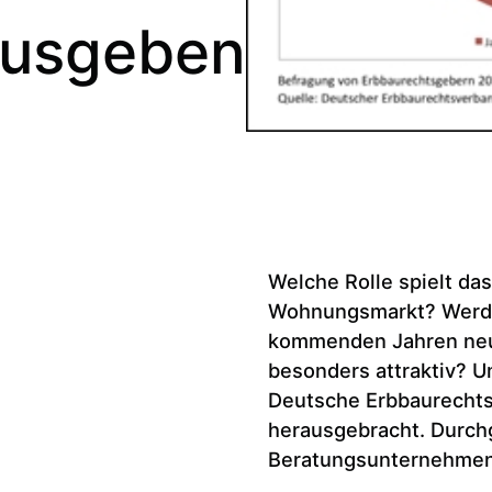
ausgeben
Welche Rolle spielt da
Wohnungsmarkt? Werde
kommenden Jahren neu
besonders attraktiv? U
Deutsche Erbbaurechtsv
herausgebracht. Durch
Beratungsunternehmen