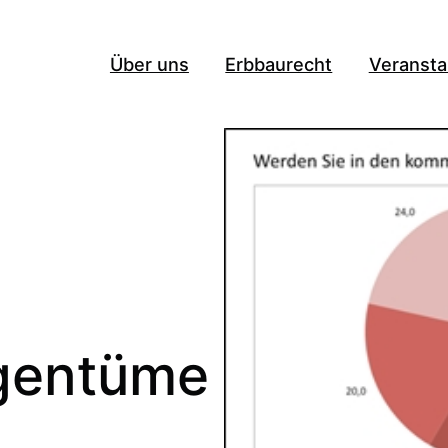
Über uns
Erbbaurecht
Veransta
gentüme