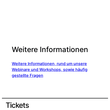
Weitere Informationen
Weitere Informationen, rund um unsere
Webinare und Workshops, sowie häufig
gestellte Fragen
Tickets