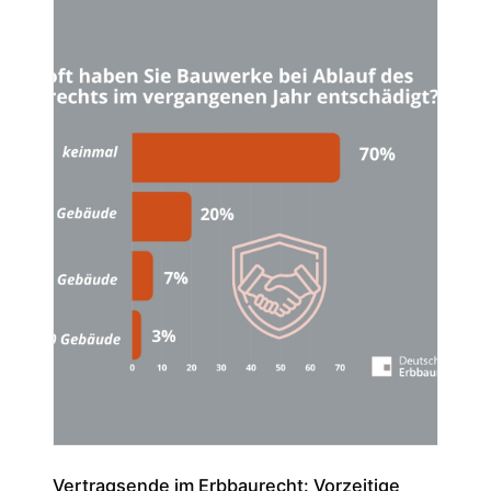
Vertragsende im Erbbaurecht: Vorzeitige