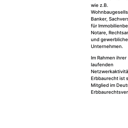
wie z.B.
Wohnbaugesells
Banker, Sachver
für Immobilienb
Notare, Rechtsa
und gewerbliche
Unternehmen.
Im Rahmen ihrer
laufenden
Netzwerkaktivit
Erbbaurecht ist 
Mitglied im Deu
Erbbaurechtsver