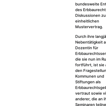
bundesweite En
des Erbbaurecht
Diskussionen zu
einheitlichen
Mustervertrag.
Durch ihre langj
Nebentätigkeit a
Dozentin für
Erbbaurechtssem
die sie nun im R
fortführt, ist sie
den Fragestellu
Kommunen und
Stiftungen als
Erbbaurechtsge
vertraut sowie vi
anderer, die an i
Seminaren teil