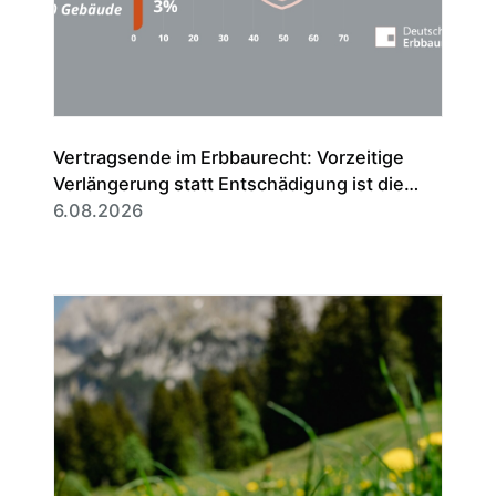
Vertragsende im Erbbaurecht: Vorzeitige
Verlängerung statt Entschädigung ist die
Regel
6.08.2026