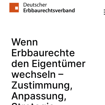
Zum
Inhalt
springen
Wenn
Erbbaurechte
den Eigentümer
wechseln –
Zustimmung,
Anpassung,