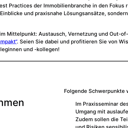
est Practices der Immobilienbranche in den Fokus r
e Einblicke und praxisnahe Lösungsansätze, sondern
im Mittelpunkt: Austausch, Vernetzung und Out-of-
ompakt“
. Seien Sie dabei und profitieren Sie von Wi
leginnen und -kollegen!
Folgende Schwerpunkte w
ehmen
Im Praxisseminar des
Umgang mit auslaufe
Zudem sollen die Te
und Risiken sensibilis