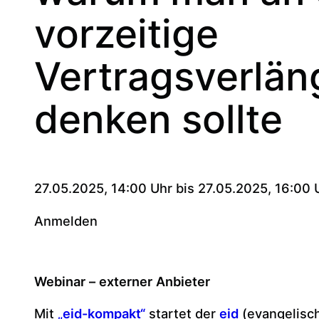
vorzeitige
Vertragsverlä
denken sollte
27.05.2025, 14:00 Uhr bis 27.05.2025, 16:00 
Anmelden
Webinar – externer Anbieter
Mit
„
eid-kompakt“
startet der
eid
(evangelisch