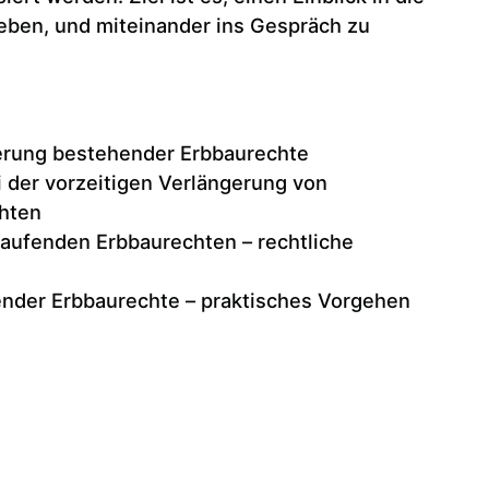
eben, und miteinander ins Gespräch zu
gerung bestehender Erbbaurechte
 der vorzeitigen Verlängerung von
hten
laufenden Erbbaurechten – rechtliche
ender Erbbaurechte – praktisches Vorgehen