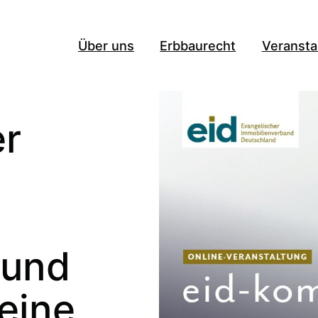
Über uns
Erbbaurecht
Veransta
er
 und
eine