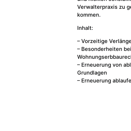
Verwalterpraxis zu g
kommen.
Inhalt:
– Vorzeitige Verlän
– Besonderheiten bei
Wohnungserbbaurec
– Erneuerung von ab
Grundlagen
– Erneuerung ablauf