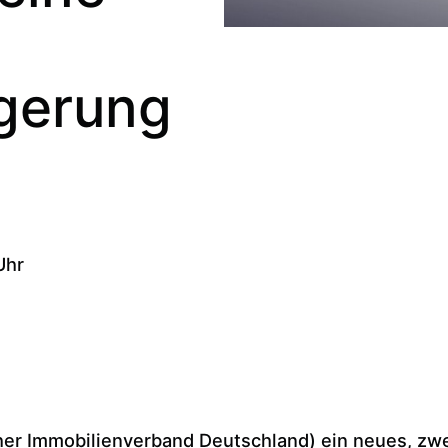
ngerung
Uhr
er Immobilienverband Deutschland) ein neues, zwe