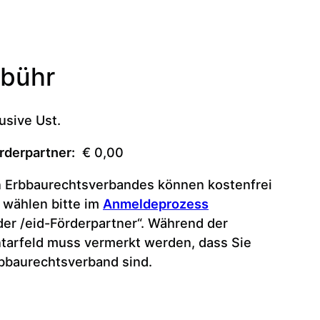
ebühr
usive Ust.
örderpartner:
€ 0,00
n Erbbaurechtsverbandes können kostenfrei
e wählen bitte im
Anmeldeprozess
der /eid-Förderpartner“. Während der
tarfeld muss vermerkt werden, dass Sie
bbaurechtsverband sind.