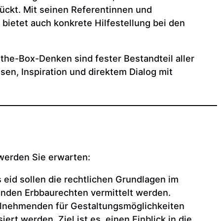
ückt. Mit seinen Referentinnen und
 bietet auch konkrete Hilfestellung bei den
the-Box-Denken sind fester Bestandteil aller
ssen, Inspiration und direktem Dialog mit
erden Sie erwarten:
 eid sollen die rechtlichen Grundlagen im
nden Erbbaurechten vermittelt werden.
ilnehmenden für Gestaltungsmöglichkeiten
iert werden. Ziel ist es, einen Einblick in die