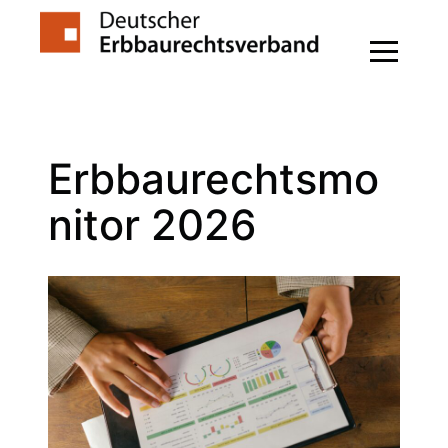
Zum
Inhalt
springen
Erbbaurechtsmo
nitor 2026