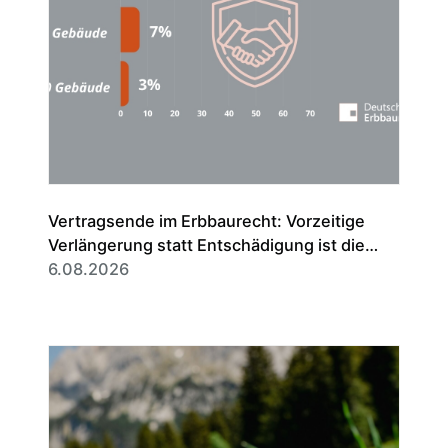
Vertragsende im Erbbaurecht: Vorzeitige
Verlängerung statt Entschädigung ist die
Regel
6.08.2026