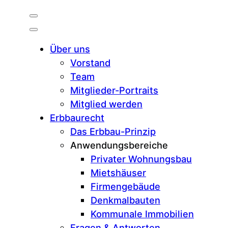
Über uns
Vorstand
Team
Mitglieder-Portraits
Mitglied werden
Erbbaurecht
Das Erbbau-Prinzip
Anwendungsbereiche
Privater Wohnungsbau
Mietshäuser
Firmengebäude
Denkmalbauten
Kommunale Immobilien
Fragen & Antworten