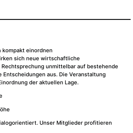
n kompakt einordnen
rken sich neue wirtschaftliche
Rechtsprechung unmittelbar auf bestehende
e Entscheidungen aus. Die Veranstaltung
 Einordnung der aktuellen Lage.
e
höhe
alogorientiert. Unser Mitglieder profitieren