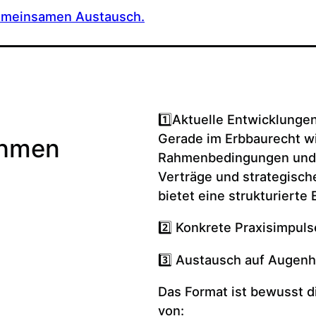
gemeinsamen Austausch.
1️⃣Aktuelle Entwicklunge
Gerade im Erbbaurecht wi
ehmen
Rahmenbedingungen und 
Verträge und strategisch
bietet eine strukturierte
2️⃣ Konkrete Praxisimpuls
3️⃣ Austausch auf Augen
Das Format ist bewusst di
von: