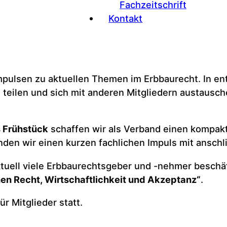
Fachzeitschrift
Kontakt
pulsen zu aktuellen Themen im Erbbaurecht. In ent
teilen und sich mit anderen Mitgliedern austausch
s Frühstück
schaffen wir als Verband einen kompakt
nden wir einen kurzen fachlichen Impuls mit anschl
tuell viele Erbbaurechtsgeber und -nehmer beschäf
en Recht, Wirtschaftlichkeit und Akzeptanz“
.
ür Mitglieder statt.