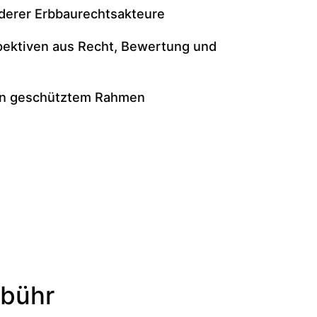
derer Erbbaurechtsakteure
pektiven aus Recht, Bewertung und
 in geschütztem Rahmen
ebühr