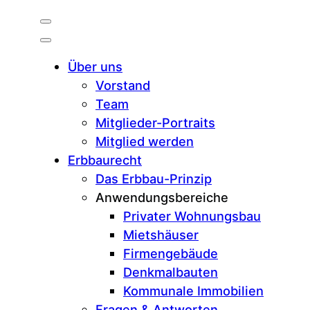
Über uns
Vorstand
Team
Mitglieder-Portraits
Mitglied werden
Erbbaurecht
Das Erbbau-Prinzip
Anwendungsbereiche
Privater Wohnungsbau
Mietshäuser
Firmengebäude
Denkmalbauten
Kommunale Immobilien
Fragen & Antworten