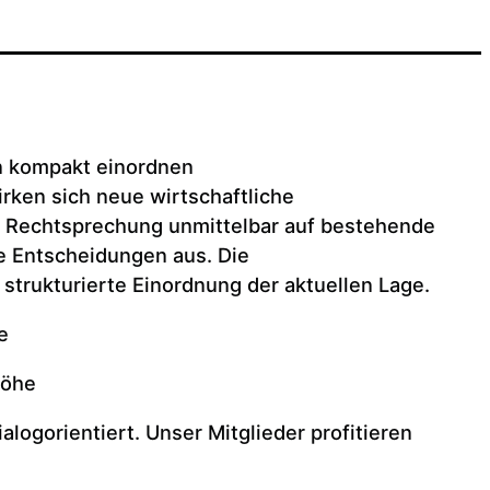
n kompakt einordnen
rken sich neue wirtschaftliche
Rechtsprechung unmittelbar auf bestehende
e Entscheidungen aus. Die
 strukturierte Einordnung der aktuellen Lage.
e
höhe
alogorientiert. Unser Mitglieder profitieren