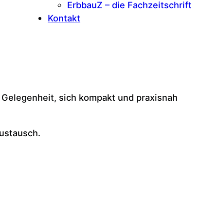
ErbbauZ – die Fachzeitschrift
Kontakt
e Gelegenheit, sich kompakt und praxisnah
austausch.