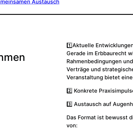
gemeinsamen Austausch
1️⃣Aktuelle Entwicklunge
Gerade im Erbbaurecht wi
ehmen
Rahmenbedingungen und 
Verträge und strategisch
Veranstaltung bietet eine
2️⃣ Konkrete Praxisimpuls
3️⃣ Austausch auf Augen
Das Format ist bewusst di
von: