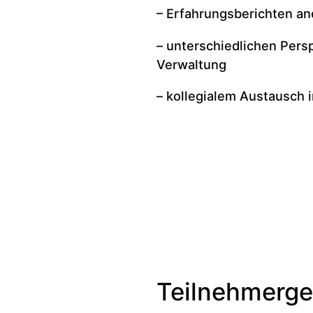
– Erfahrungsberichten an
– unterschiedlichen Pers
Verwaltung
– kollegialem Austausch
Teilnehmerg