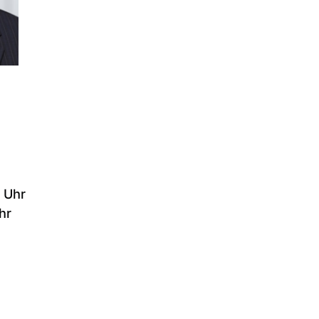
 Uhr
hr