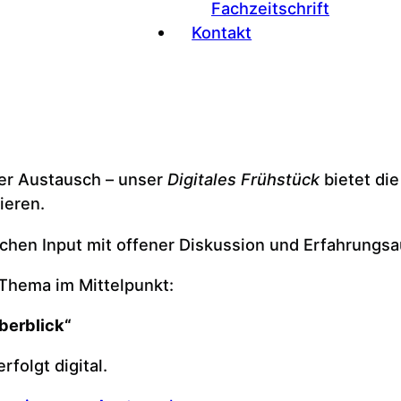
Fachzeitschrift
Kontakt
ler Austausch – unser
Digitales Frühstück
bietet di
ieren.
ichen Input mit offener Diskussion und Erfahrungs
Thema im Mittelpunkt:
berblick“
rfolgt digital.