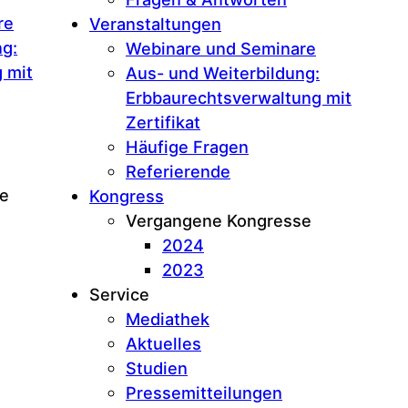
re
Veranstaltungen
ng:
Webinare und Seminare
 mit
Aus- und Weiter­­­­bildung:
Erbbaurechtsverwaltung mit
Zertifikat
Häufige Fragen
Referierende
e
Kongress
Vergangene Kongresse
2024
2023
Service
Mediathek
Aktuelles
Studien
Pressemitteilungen