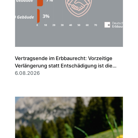
Vertragsende im Erbbaurecht: Vorzeitige
Verlängerung statt Entschädigung ist die
Regel
6.08.2026