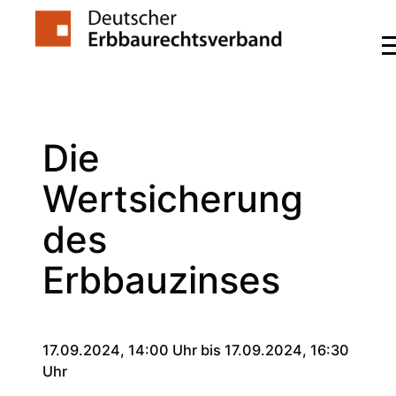
Zum
Inhalt
springen
Die
Wertsicherung
des
Erbbauzinses
17.09.2024, 14:00 Uhr bis 17.09.2024, 16:30
Uhr