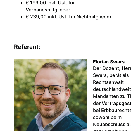
€ 199,00 inkl. Ust. für
Verbandsmitglieder
€ 239,00 inkl. Ust. für Nichtmitglieder
Referent:
Florian Swars
Der Dozent, Herr
Swars, berät als
Rechtsanwalt
deutschlandweit
Mandanten zu 
der Vertragsges
bei Erbbaurecht
sowohl beim
Neuabschluss al