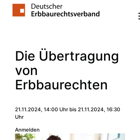
Zum
Inhalt
springen
Die Übertragung
von
Erbbaurechten
21.11.2024, 14:00 Uhr bis 21.11.2024, 16:30
Uhr
Anmelden