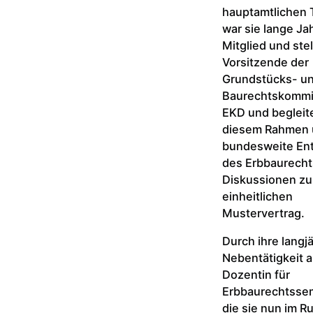
hauptamtlichen T
war sie lange Ja
Mitglied und stel
Vorsitzende der
Grundstücks- u
Baurechtskommi
EKD und begleite
diesem Rahmen u
bundesweite En
des Erbbaurecht
Diskussionen zu
einheitlichen
Mustervertrag.
Durch ihre langj
Nebentätigkeit a
Dozentin für
Erbbaurechtssem
die sie nun im R