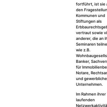
fortführt, ist sie
den Fragestellu
Kommunen und
Stiftungen als
Erbbaurechtsge
vertraut sowie vi
anderer, die an i
Seminaren teil
wie z.B.
Wohnbaugesells
Banker, Sachver
für Immobilienb
Notare, Rechtsa
und gewerbliche
Unternehmen.
Im Rahmen ihrer
laufenden
Netzwerkaktivit