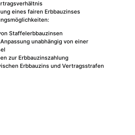
rtragsverhältnis
ung eines fairen Erbbauzinses
ungsmöglichkeiten:
von Staffelerbbauzinsen
r Anpassung unabhängig von einer
el
gen zur Erbbauzinszahlung
ischen Erbbauzins und Vertragsstrafen