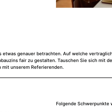
 etwas genauer betrachten. Auf welche vertraglic
auzins fair zu gestalten. Tauschen Sie sich mit d
n mit unserem Referierenden.
Folgende Schwerpunkte w