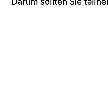
Darum sollten Sie teiln