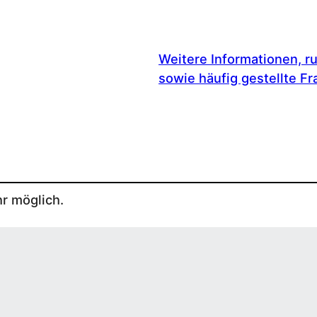
Weitere Informationen, 
sowie häufig gestellte F
r möglich.