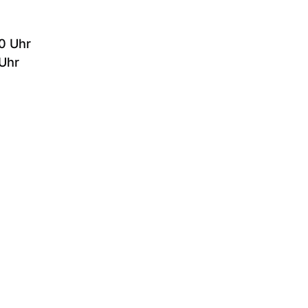
0 Uhr
Uhr