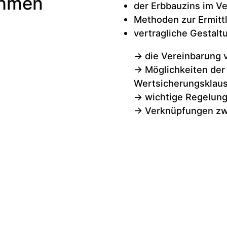
ehmen
der Erbbauzins im Ve
Methoden zur Ermittl
vertragliche Gestalt
-> die Vereinbarung 
-> Möglichkeiten de
Wertsicherungsklaus
-> wichtige Regelun
-> Verknüpfungen zw