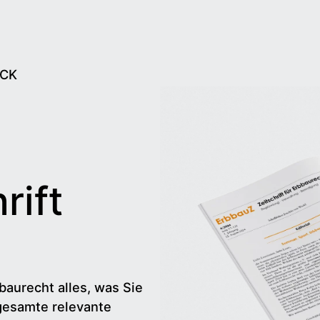
ECK
rift
baurecht alles, was Sie
gesamte relevante