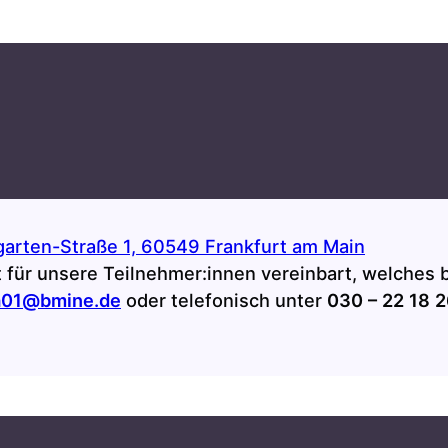
rten-Straße 1, 60549 Frankfurt am Main
 für unsere Teilnehmer:innen vereinbart, welches b
ra01@bmine.de
oder telefonisch unter
030 – 22 18 