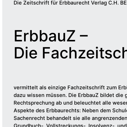
Die Zeitschrift für Erbbaurecht Verlag C.H. B
ErbbauZ –
Die Fachzeitsch
vermittelt als einzige Fachzeitschrift zum Erb
dazu wissen müssen. Die ErbbauZ bildet die 
Rechtsprechung ab und beleuchtet alle wesen
Aspekte des Erbbaurechts: Neben dem Schul
Sachenrecht behandelt sie alle angrenzende
Grundbuch-, Vollstreckungs-, Insolvenz-, un