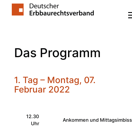
Zum
Inhalt
springen
Das Programm
1. Tag – Montag, 07.
Februar 2022
12.30
Ankommen und Mittagsimbiss
Uhr