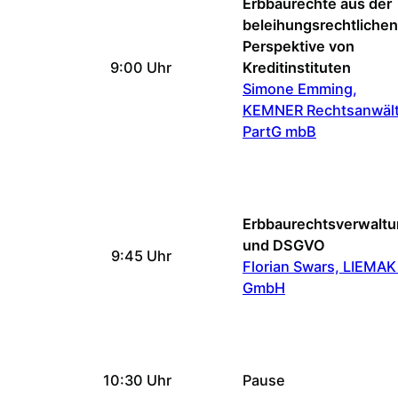
Erbbaurechte aus der
beleihungsrechtlichen
Perspektive von
9:00 Uhr
Kreditinstituten
Simone Emming,
KEMNER Rechtsanwäl
PartG mbB
Erbbaurechtsverwalt
und DSGVO
9:45 Uhr
Florian Swars, LIEMAK
GmbH
10:30 Uhr
Pause