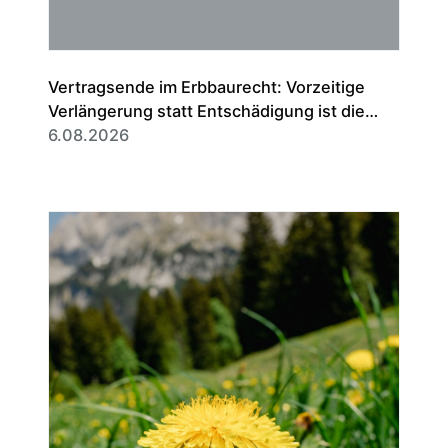
Vertragsende im Erbbaurecht: Vorzeitige
Verlängerung statt Entschädigung ist die
Regel
6.08.2026