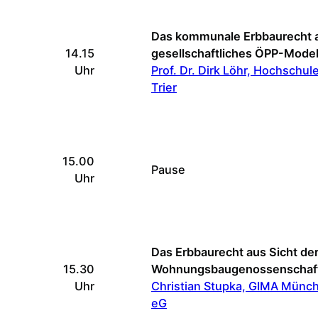
Das kommunale Erbbaurecht a
14.15
gesellschaftliches ÖPP-Model
Uhr
Prof. Dr. Dirk Löhr, Hochschul
Trier
15.00
Pause
Uhr
Das Erbbaurecht aus Sicht de
15.30
Wohnungsbaugenossenschaf
Uhr
Christian Stupka, GIMA Münc
eG