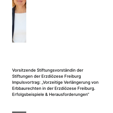
Spezi
Vorsitzende Stiftungsvorständin der
Stiftungen der Erzdiözese Freiburg
Impulsvortrag: „Vorzeitige Verlängerung von
Erbbaurechten in der Erzdiözese Freiburg.
Erfolgsbeispiele & Herausforderungen“
Unser 