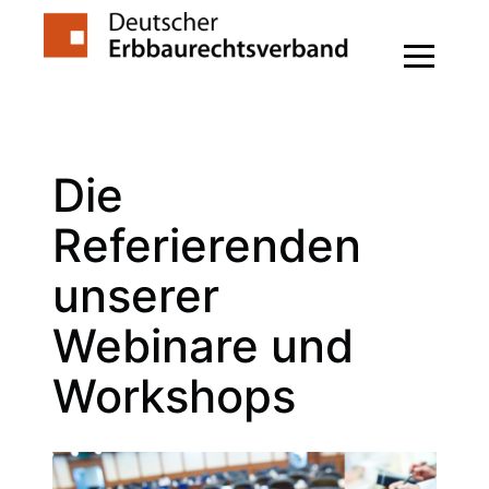
Zum
Inhalt
springen
Die
Referierenden
unserer
Webinare und
Workshops