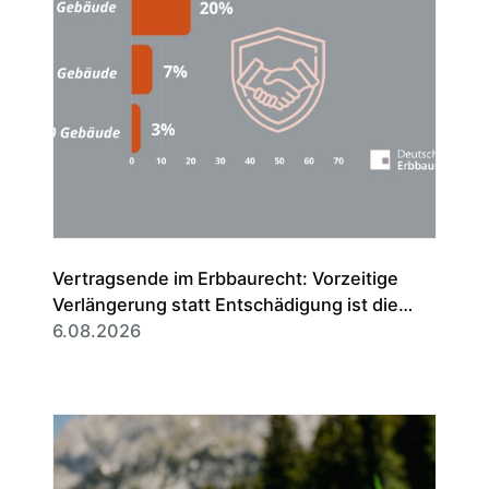
Vertragsende im Erbbaurecht: Vorzeitige
Verlängerung statt Entschädigung ist die
Regel
6.08.2026