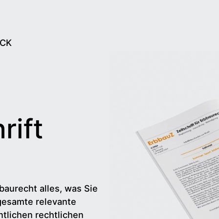
ECK
rift
baurecht alles, was Sie
gesamte relevante
tlichen rechtlichen