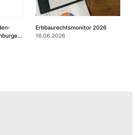
den-
Erbbaurechtsmonitor 2026
hburgen
16.06.2026