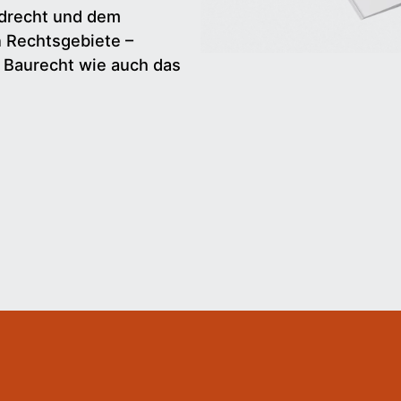
drecht und dem
n Rechtsgebiete –
d Baurecht wie auch das