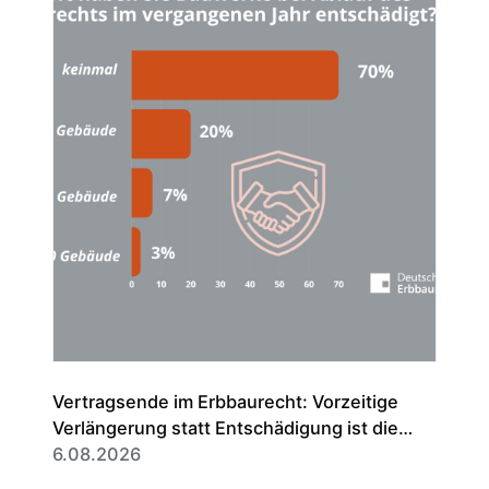
Vertragsende im Erbbaurecht: Vorzeitige
Verlängerung statt Entschädigung ist die
Regel
6.08.2026