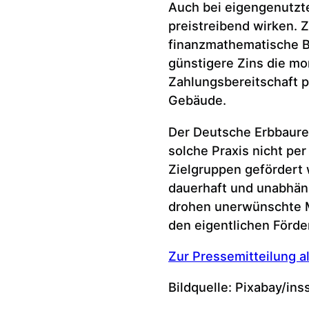
Auch bei eigengenutzte
preistreibend wirken. 
finanzmathematische B
günstigere Zins die mo
Zahlungsbereitschaft p
Gebäude.
Der Deutsche Erbbaurec
solche Praxis nicht pe
Zielgruppen gefördert
dauerhaft und unabhäng
drohen unerwünschte M
den eigentlichen Förde
Zur Pressemitteilung a
Bildquelle: Pixabay/inss