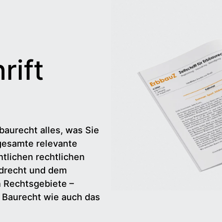
rift
baurecht alles, was Sie
gesamte relevante
tlichen rechtlichen
drecht und dem
n Rechtsgebiete –
d Baurecht wie auch das