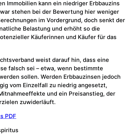
n Immobilien kann ein niedriger Erbbauzins
Zwar stehen bei der Bewertung hier weniger
erechnungen im Vordergrund, doch senkt der
natliche Belastung und erhöht so die
otenzieller Käuferinnen und Käufer für das
htsverband weist darauf hin, dass eine
r se falsch sei – etwa, wenn bestimmte
 werden sollen. Werden Erbbauzinsen jedoch
ig vom Einzelfall zu niedrig angesetzt,
itnahmeeffekte und ein Preisanstieg, der
rzielen zuwiderläuft.
ls PDF
piritus