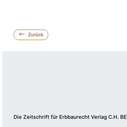
Zurück
Die Zeitschrift für Erbbaurecht Verlag C.H. B