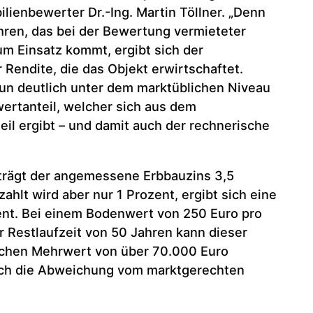
ilienbewerter Dr.-Ing. Martin Töllner. „Denn
ren, das bei der Bewertung vermieteter
m Einsatz kommt, ergibt sich der
 Rendite, die das Objekt erwirtschaftet.
un deutlich unter dem marktüblichen Niveau
wertanteil, welcher sich aus dem
teil ergibt – und damit auch der rechnerische
eträgt der angemessene Erbbauzins 3,5
zahlt wird aber nur 1 Prozent, ergibt sich eine
ent. Bei einem Bodenwert von 250 Euro pro
 Restlaufzeit von 50 Jahren kann dieser
ischen Mehrwert von über 70.000 Euro
rch die Abweichung vom marktgerechten