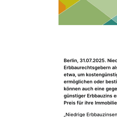
Berlin, 31.07.2025.
Nie
Erbbaurechtsgebern al
etwa, um kostengünst
ermöglichen oder best
können auch eine gegen
günstiger Erbbauzins e
Preis für ihre Immobili
„Niedrige Erbbauzinsen