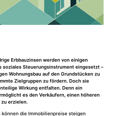
drige Erbbauzinsen werden von einigen
s soziales Steuerungsinstrument eingesetzt –
igen Wohnungsbau auf den Grundstücken zu
immte Zielgruppen zu fördern. Doch sie
teilige Wirkung entfalten. Denn ein
rmöglicht es den Verkäufern, einen höheren
e zu erzielen.
 können die Immobilienpreise steigen