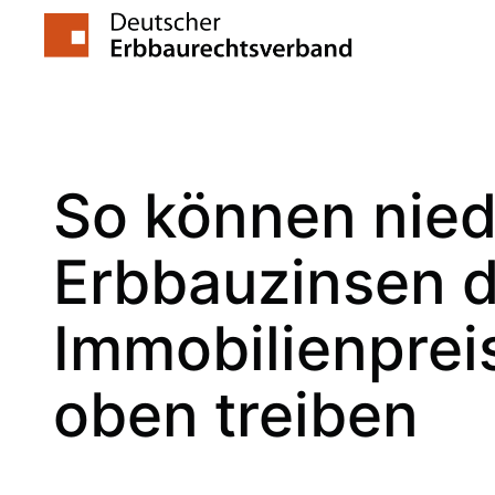
Zum
Inhalt
springen
So können nied
Erbbauzinsen d
Immobilienprei
oben treiben