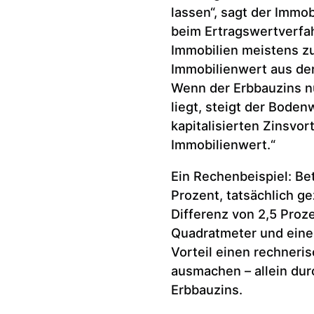
lassen“, sagt der Immob
beim Ertragswertverfah
Immobilien meistens zu
Immobilienwert aus der
Wenn der Erbbauzins n
liegt, steigt der Boden
kapitalisierten Zinsvor
Immobilienwert.“
Ein Rechenbeispiel: B
Prozent, tatsächlich ge
Differenz von 2,5 Proz
Quadratmeter und einer
Vorteil einen rechner
ausmachen – allein du
Erbbauzins.