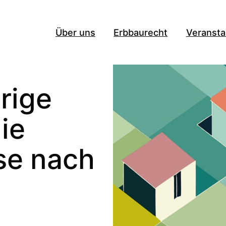
Über uns
Erbbaurecht
Veransta
rige
ie
se nach