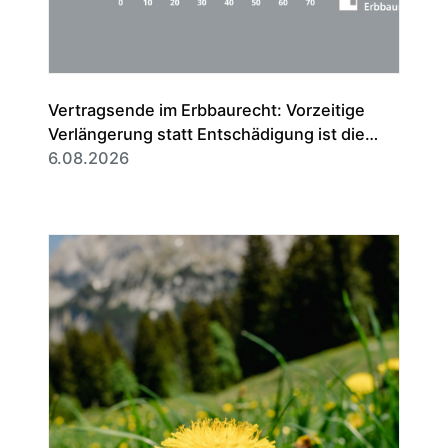
Vertragsende im Erbbaurecht: Vorzeitige
Verlängerung statt Entschädigung ist die
Regel
6.08.2026