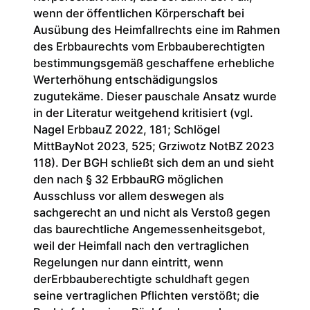
wenn der öffentlichen Körperschaft bei
Ausübung des Heimfallrechts eine im Rahmen
des Erbbaurechts vom Erbbauberechtigten
bestimmungsgemäß geschaffene erhebliche
Werterhöhung entschädigungslos
zugutekäme. Dieser pauschale Ansatz wurde
in der Literatur weitgehend kritisiert (vgl.
Nagel ErbbauZ 2022, 181; Schlögel
MittBayNot 2023, 525; Grziwotz NotBZ 2023
118). Der BGH schließt sich dem an und sieht
den nach § 32 ErbbauRG möglichen
Ausschluss vor allem deswegen als
sachgerecht an und nicht als Verstoß gegen
das baurechtliche Angemessenheitsgebot,
weil der Heimfall nach den vertraglichen
Regelungen nur dann eintritt, wenn
derErbbauberechtigte schuldhaft gegen
seine vertraglichen Pflichten verstößt; die