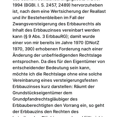
1994 (BGBl. I. S. 2457, 2489) hervorzuheben
ist, nach dem eine Wertsicherung der Reallast
und ihr Bestehenbleiben im Fall der
Zwangsversteigerung des Erbbaurechts als
Inhalt des Erbbauzinses vereinbart werden
kann (§ 9 Abs. 3 ErbbauRG); damit wurde
einer von mir bereits im Jahre 1970 (DNotZ
1970, 390) erhobenen Forderung nach einer
Änderung der unbefriedigenden Rechtslage
entsprochen. Da dies für den Eigentümer von
entscheidender Bedeutung sein kann,
möchte ich die Rechtslage ohne eine solche
Vereinbarung eines versteigerungsfesten
Erbbauzinses kurz darstellen: Räumt der
Grundstückseigentümer dem
Grundpfandrechtsgläubiger des
Erbbauberechtigten den Vorrang ein, so geht
der Erbbauzins den Rechten des