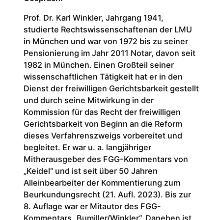
Prof. Dr. Karl Winkler, Jahrgang 1941,
studierte Rechtswissenschaftenan der LMU
in München und war von 1972 bis zu seiner
Pensionierung im Jahr 2011 Notar, davon seit
1982 in München. Einen Großteil seiner
wissenschaftlichen Tätigkeit hat er in den
Dienst der freiwilligen Gerichtsbarkeit gestellt
und durch seine Mitwirkung in der
Kommission für das Recht der freiwilligen
Gerichtsbarkeit von Beginn an die Reform
dieses Verfahrenszweigs vorbereitet und
begleitet. Er war u. a. langjähriger
Mitherausgeber des FGG-Kommentars von
„Keidel“ und ist seit über 50 Jahren
Alleinbearbeiter der Kommentierung zum
Beurkundungsrecht (21. Aufl. 2023). Bis zur
8. Auflage war er Mitautor des FGG-
Kommentars „Bumiller/Winkler“. Daneben ist