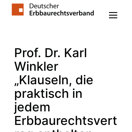
Zum
Inhalt
springen
Prof. Dr. Karl
Winkler
„Klauseln, die
praktisch in
jedem
Erbbaurechtsvert