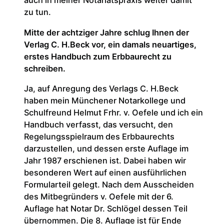
auch in meiner Notariatspraxis weiter damit
zu tun.
Mitte der achtziger Jahre schlug Ihnen der
Verlag C. H.Beck vor, ein damals neuartiges,
erstes Handbuch zum Erbbaurecht zu
schreiben.
Ja, auf Anregung des Verlags C. H.Beck
haben mein Münchener Notarkollege und
Schulfreund Helmut Frhr. v. Oefele und ich ein
Handbuch verfasst, das versucht, den
Regelungsspielraum des Erbbaurechts
darzustellen, und dessen erste Auflage im
Jahr 1987 erschienen ist. Dabei haben wir
besonderen Wert auf einen ausführlichen
Formularteil gelegt. Nach dem Ausscheiden
des Mitbegründers v. Oefele mit der 6.
Auflage hat Notar Dr. Schlögel dessen Teil
übernommen. Die 8. Auflage ist für Ende