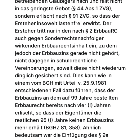
betreibenden Gläubigers nach und fällt nicht
in das geringste Gebot (§ 44 Abs.1 ZVG),
sondern erlischt nach § 91 ZVG, so dass der
Ersteher insoweit lastenfrei erwirbt. Der
Ersteher tritt nur in den nach § 2 ErbbauRG
auch gegen Sonderrechtsnachfolger
wirkenden Erbbaurechtsinhalt ein, zu dem
jedoch der Erbbauzins gerade nicht gehört,
nicht dagegen in schuldrechtliche
Vereinbarungen, soweit diese nicht wiederum
dinglich gesichert sind. Dies kann wie in
einem vom BGH mit Urteil v. 25.9.1981
entschiedenen Fall dazu führen, dass der
Erbbauzins an dem auf 99 Jahre bestellten
Erbbaurecht bereits nach vier (!) Jahren
erlischt, so dass der Eigentümer die
restlichen 95 (!) Jahre keinen Erbbauzins
mehr erhält (BGHZ 81, 358). Ähnlich
bedeutsam war die Einfügung des § 9a