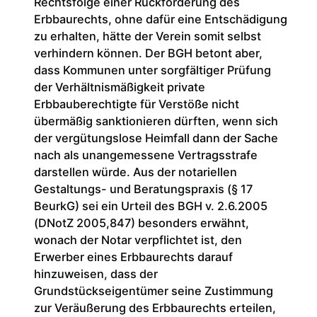
Rechtsfolge einer Rückforderung des
Erbbaurechts, ohne dafür eine Entschädigung
zu erhalten, hätte der Verein somit selbst
verhindern können. Der BGH betont aber,
dass Kommunen unter sorgfältiger Prüfung
der Verhältnismäßigkeit private
Erbbauberechtigte für Verstöße nicht
übermäßig sanktionieren dürften, wenn sich
der vergütungslose Heimfall dann der Sache
nach als unangemessene Vertragsstrafe
darstellen würde. Aus der notariellen
Gestaltungs- und Beratungspraxis (§ 17
BeurkG) sei ein Urteil des BGH v. 2.6.2005
(DNotZ 2005,847) besonders erwähnt,
wonach der Notar verpflichtet ist, den
Erwerber eines Erbbaurechts darauf
hinzuweisen, dass der
Grundstückseigentümer seine Zustimmung
zur Veräußerung des Erbbaurechts erteilen,