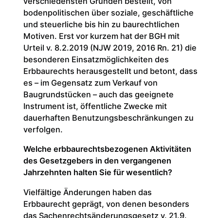
verschiedensten Gründen bestellt, von
bodenpolitischen über soziale, geschäftliche
und steuerliche bis hin zu baurechtlichen
Motiven. Erst vor kurzem hat der BGH mit
Urteil v. 8.2.2019 (NJW 2019, 2016 Rn. 21) die
besonderen Einsatzmöglichkeiten des
Erbbaurechts herausgestellt und betont, dass
es – im Gegensatz zum Verkauf von
Baugrundstücken – auch das geeignete
Instrument ist, öffentliche Zwecke mit
dauerhaften Benutzungsbeschränkungen zu
verfolgen.
Welche erbbaurechtsbezogenen Aktivitäten
des Gesetzgebers in den vergangenen
Jahrzehnten halten Sie für wesentlich?
Vielfältige Änderungen haben das
Erbbaurecht geprägt, von denen besonders
das Sachenrechtsänderungsgesetz v. 21.9.