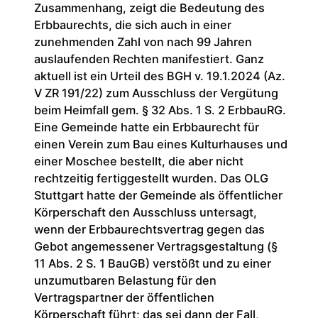
Zusammenhang, zeigt die Bedeutung des
Erbbaurechts, die sich auch in einer
zunehmenden Zahl von nach 99 Jahren
auslaufenden Rechten manifestiert. Ganz
aktuell ist ein Urteil des BGH v. 19.1.2024 (Az.
V ZR 191/22) zum Ausschluss der Vergütung
beim Heimfall gem. § 32 Abs. 1 S. 2 ErbbauRG.
Eine Gemeinde hatte ein Erbbaurecht für
einen Verein zum Bau eines Kulturhauses und
einer Moschee bestellt, die aber nicht
rechtzeitig fertiggestellt wurden. Das OLG
Stuttgart hatte der Gemeinde als öffentlicher
Körperschaft den Ausschluss untersagt,
wenn der Erbbaurechtsvertrag gegen das
Gebot angemessener Vertragsgestaltung (§
11 Abs. 2 S. 1 BauGB) verstößt und zu einer
unzumutbaren Belastung für den
Vertragspartner der öffentlichen
Körperschaft führt; das sei dann der Fall,