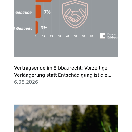
Vertragsende im Erbbaurecht: Vorzeitige
Verlängerung statt Entschädigung ist die
Regel
6.08.2026