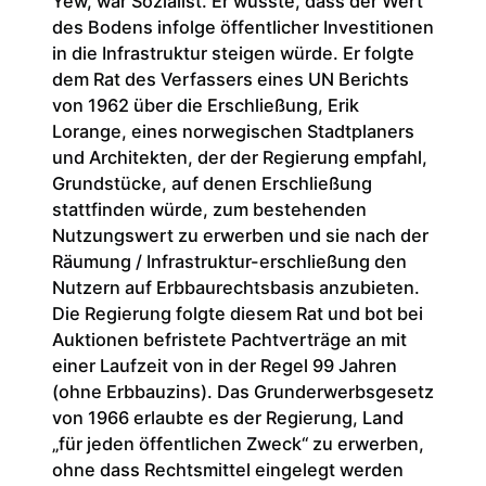
Yew, war Sozialist. Er wusste, dass der Wert
des Bodens infolge öffentlicher Investitionen
in die Infrastruktur steigen würde. Er folgte
dem Rat des Verfassers eines UN Berichts
von 1962 über die Erschließung, Erik
Lorange, eines norwegischen Stadtplaners
und Architekten, der der Regierung empfahl,
Grundstücke, auf denen Erschließung
stattfinden würde, zum bestehenden
Nutzungswert zu erwerben und sie nach der
Räumung / Infrastruktur-erschließung den
Nutzern auf Erbbaurechtsbasis anzubieten.
Die Regierung folgte diesem Rat und bot bei
Auktionen befristete Pachtverträge an mit
einer Laufzeit von in der Regel 99 Jahren
(ohne Erbbauzins). Das Grunderwerbsgesetz
von 1966 erlaubte es der Regierung, Land
„für jeden öffentlichen Zweck“ zu erwerben,
ohne dass Rechtsmittel eingelegt werden