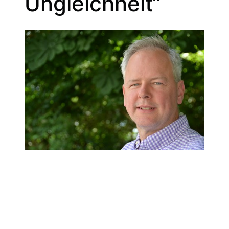
Ungleichheit“