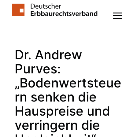
Zum
Inhalt
springen
Dr. Andrew
Purves:
„Bodenwertsteue
rn senken die
Hauspreise und
verringern die