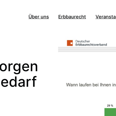
Über uns
Erbbaurecht
Veransta
sorgen
edarf