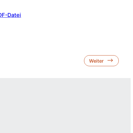
DF-Datei
Weiter