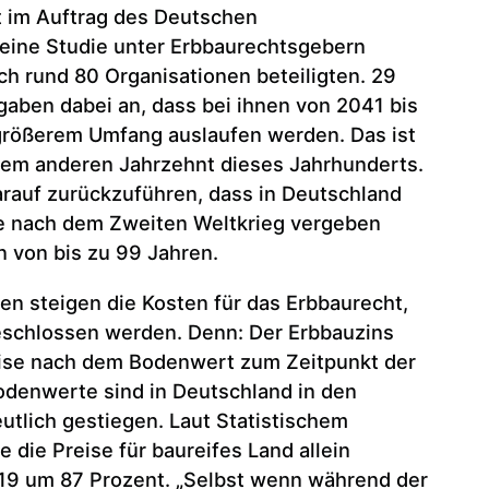
 im Auftrag des Deutschen
eine Studie unter Erbbaurechtsgebern
ch rund 80 Organisationen beteiligten. 29
gaben dabei an, dass bei ihnen von 2041 bis
größerem Umfang auslaufen werden. Das ist
edem anderen Jahrzehnt dieses Jahrhunderts.
arauf zurückzuführen, dass in Deutschland
te nach dem Zweiten Weltkrieg vergeben
n von bis zu 99 Jahren.
len steigen die Kosten für das Erbbaurecht,
schlossen werden. Denn: Der Erbbauzins
weise nach dem Bodenwert zum Zeitpunkt der
odenwerte sind in Deutschland in den
tlich gestiegen. Laut Statistischem
 die Preise für baureifes Land allein
9 um 87 Prozent. „Selbst wenn während der