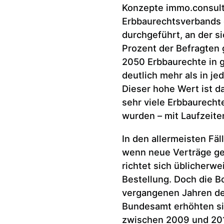
Konzepte immo.consult
Erbbaurechtsverbands 
durchgeführt, an der si
Prozent der Befragten 
2050 Erbbaurechte in 
deutlich mehr als in j
Dieser hohe Wert ist d
sehr viele Erbbaurech
wurden – mit Laufzeite
In den allermeisten Fäl
wenn neue Verträge ge
richtet sich üblicher
Bestellung. Doch die B
vergangenen Jahren deu
Bundesamt erhöhten sie
zwischen 2009 und 201