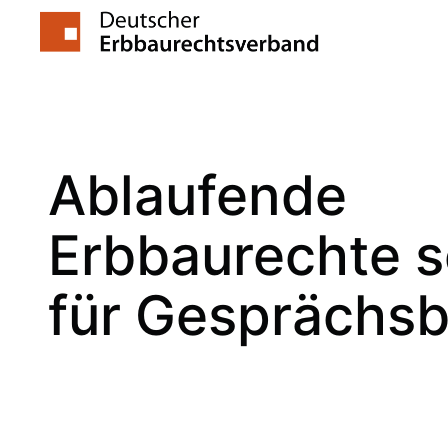
Zum
Inhalt
springen
Ablaufende
Erbbaurechte 
für Gesprächsb