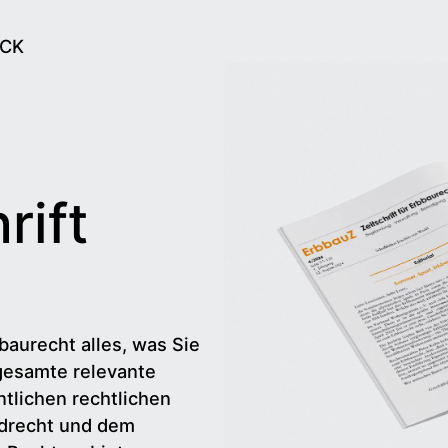
ECK
rift
baurecht alles, was Sie
gesamte relevante
tlichen rechtlichen
drecht und dem