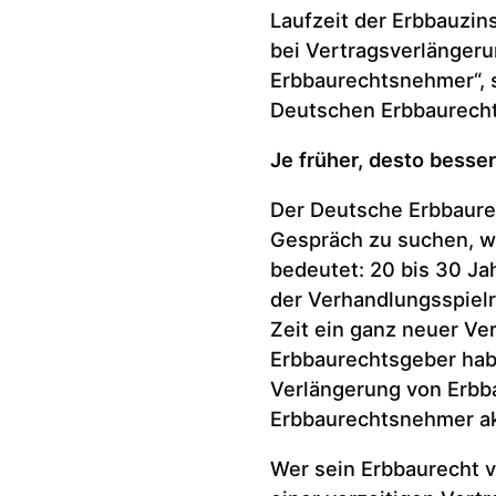
Laufzeit der Erbbauzin
bei Vertragsverlängeru
Erbbaurechtsnehmer“, s
Deutschen Erbbaurech
Je früher, desto besser
Der Deutsche Erbbaurec
Gespräch zu suchen, w
bedeutet: 20 bis 30 Ja
der Verhandlungsspielr
Zeit ein ganz neuer Ver
Erbbaurechtsgeber hab
Verlängerung von Erbb
Erbbaurechtsnehmer ak
Wer sein Erbbaurecht v