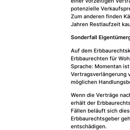
einer vorzeitigen Vert
potenzielle Verkaufspre
Zum anderen finden Käu
Jahren Restlaufzeit ka
Sonderfall Eigentümer
Auf dem Erbbaurechtsk
Erbbaurechten für Wo
Sprache: Momentan ist 
Vertragsverlängerung v
möglichen Handlungsbe
Wenn die Verträge nach
erhält der Erbbaurecht
Fällen beläuft sich die
Erbbaurechtsgeber gehe
entschädigen.