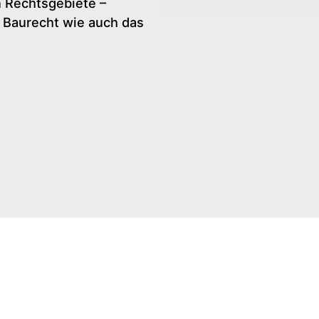
n Rechtsgebiete –
d Baurecht wie auch das