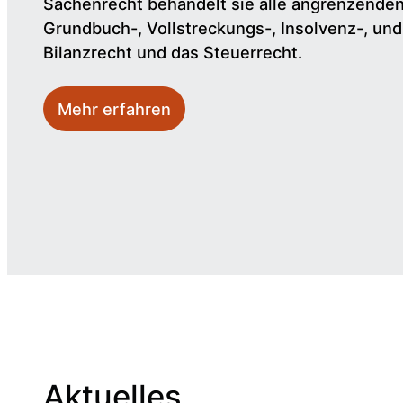
Sachenrecht behandelt sie alle angrenzende
Grundbuch-, Vollstreckungs-, Insolvenz-, un
Bilanzrecht und das Steuerrecht.
Mehr erfahren
Aktuelles