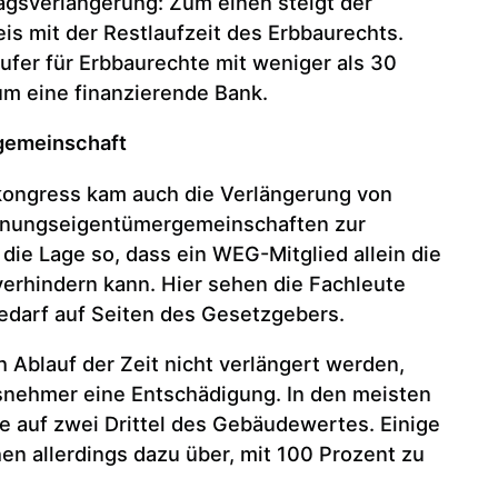
ragsverlängerung: Zum einen steigt der
is mit der Restlaufzeit des Erbbaurechts.
fer für Erbbaurechte mit weniger als 30
um eine finanzierende Bank.
gemeinschaft
ongress kam auch die Verlängerung von
hnungseigentümergemeinschaften zur
die Lage so, dass ein WEG-Mitglied allein die
erhindern kann. Hier sehen die Fachleute
darf auf Seiten des Gesetzgebers.
 Ablauf der Zeit nicht verlängert werden,
snehmer eine Entschädigung. In den meisten
se auf zwei Drittel des Gebäudewertes. Einige
n allerdings dazu über, mit 100 Prozent zu