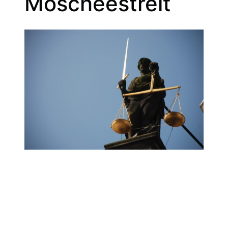
Moscheestreit