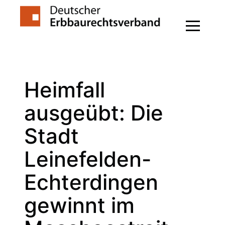
Zum
Inhalt
springen
Heimfall
ausgeübt: Die
Stadt
Leinefelden-
Echterdingen
gewinnt im