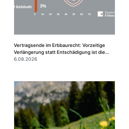
Vertragsende im Erbbaurecht: Vorzeitige
Verlängerung statt Entschädigung ist die
Regel
6.08.2026