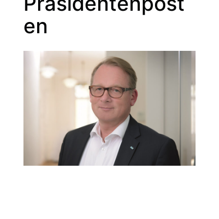
Präsidentenpost
en