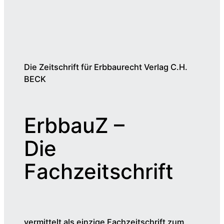
Die Zeitschrift für Erbbaurecht Verlag C.H.
BECK
ErbbauZ –
Die
Fachzeitschrift
vermittelt als einzige Fachzeitschrift zum