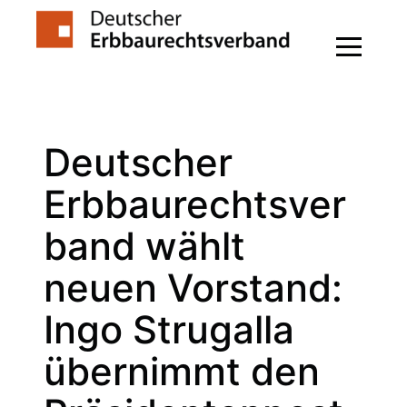
Zum
Inhalt
springen
Deutscher
Erbbaurechtsver
band wählt
neuen Vorstand:
Ingo Strugalla
übernimmt den