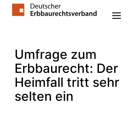
Zum
Inhalt
springen
Umfrage zum
Erbbaurecht: Der
Heimfall tritt sehr
selten ein