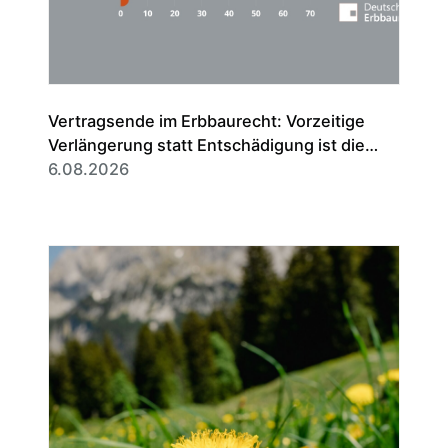
Vertragsende im Erbbaurecht: Vorzeitige
Verlängerung statt Entschädigung ist die
Regel
6.08.2026