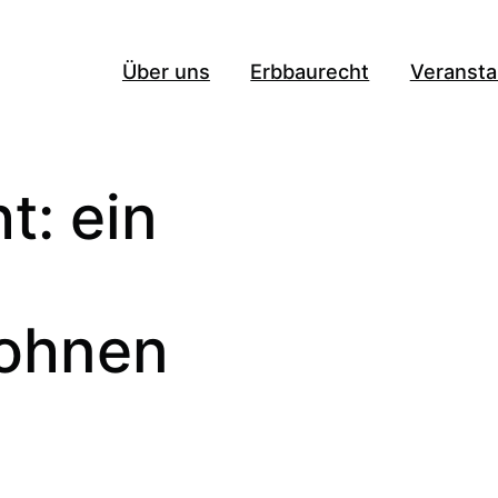
Über uns
Erbbaurecht
Veransta
t: ein
ohnen