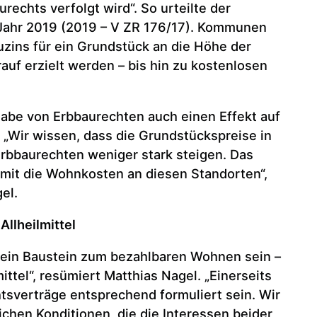
echts verfolgt wird“. So urteilte der
Jahr 2019 (2019 – V ZR 176/17). Kommunen
zins für ein Grundstück an die Höhe der
auf erzielt werden – bis hin zu kostenlosen
rgabe von Erbbaurechten auch einen Effekt auf
 „Wir wissen, dass die Grundstückspreise in
rbbaurechten weniger stark steigen. Das
mit die Wohnkosten an diesen Standorten“,
el.
Allheilmittel
 ein Baustein zum bezahlbaren Wohnen sein –
mittel“, resümiert Matthias Nagel. „Einerseits
sverträge entsprechend formuliert sein. Wir
ichen Konditionen, die die Interessen beider