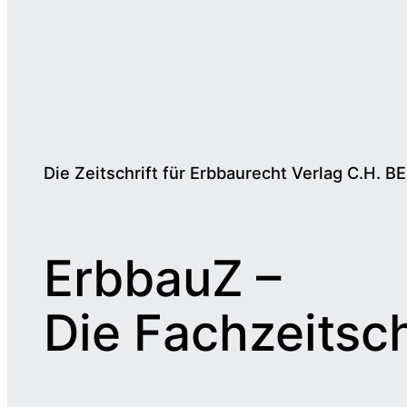
Die Zeitschrift für Erbbaurecht Verlag C.H. B
ErbbauZ –
Die Fachzeitsch