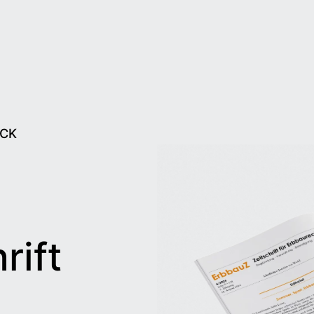
ECK
rift