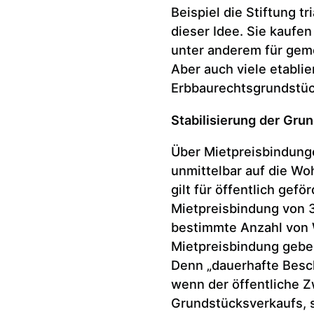
Beispiel die Stiftung t
dieser Idee. Sie kaufe
unter anderem für gem
Aber auch viele etabli
Erbbaurechtsgrundstü
Stabilisierung der Gru
Über Mietpreisbindung
unmittelbar auf die W
gilt für öffentlich ge
Mietpreisbindung von 3
bestimmte Anzahl von 
Mietpreisbindung geben
Denn „dauerhafte Besc
wenn der öffentliche Z
Grundstücksverkaufs, 