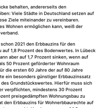
ücke behalten, andererseits den
ben: Viele Städte in Deutschland setzen auf
ese Ziele miteinander zu vereinbaren.
res Wohnen ermöglichen kann, weiß der
sverband.
e schon 2021 den Erbbauzins für den
uf 1,8 Prozent des Bodenwertes. In Lübeck
 kann aber auf 1,7 Prozent sinken, wenn auf
ls 50 Prozent geförderter Wohnraum
 für die ersten 60 Jahre der auf 80 Jahre
te ein besonders günstiger Erbbauzinssatz
nt des Grundstückswertes. Hierfür muss sich
r verpflichten, mindestens 30 Prozent
rozent preisgedämpften Wohnungsbau zu
 hat den Erbbauzins für Wohnerbbaurechte auf