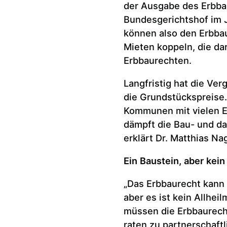
der Ausgabe des Erbbaur
Bundesgerichtshof im 
können also den Erbbau
Mieten koppeln, die dar
Erbbaurechten.
Langfristig hat die Ve
die Grundstückspreise.
Kommunen mit vielen E
dämpft die Bau- und da
erklärt Dr. Matthias Nag
Ein Baustein, aber kein 
„Das Erbbaurecht kann
aber es ist kein Allheil
müssen die Erbbaurecht
raten zu partnerschaftl