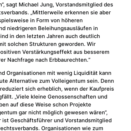
, sagt Michael Jung, Vorstandsmitglied des
verbands. „Mittlerweile erkennen sie aber
spielsweise in Form von höheren
d niedrigeren Beleihungsausläufen in
ind in den letzten Jahren auch deutlich
mit solchen Strukturen geworden. Wir
positiven Verstärkungseffekt aus besserem
rer Nachfrage nach Erbbaurechten.“
d Organisationen mit wenig Liquidität kann
ute Alternative zum Volleigentum sein. Denn
reduziert sich erheblich, wenn der Kaufpreis
fällt. „Viele kleine Genossenschaften und
en auf diese Weise schon Projekte
eigentum gar nicht möglich gewesen wären“,
r ist Geschäftsführer und Vorstandsmitglied
echtsverbands. Organisationen wie zum