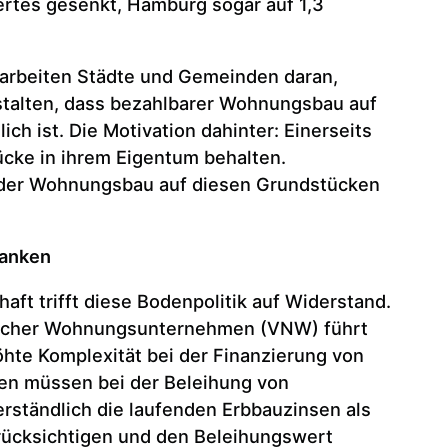
rtes gesenkt, Hamburg sogar auf 1,3
 arbeiten Städte und Gemeinden daran,
stalten, dass bezahlbarer Wohnungsbau auf
h ist. Die Motivation dahinter: Einerseits
ücke in ihrem Eigentum behalten.
r der Wohnungsbau auf diesen Grundstücken
Banken
aft trifft diese Bodenpolitik auf Widerstand.
scher Wohnungsunternehmen (VNW) führt
öhte Komplexität bei der Finanzierung von
en müssen bei der Beleihung von
rständlich die laufenden Erbbauzinsen als
rücksichtigen und den Beleihungswert