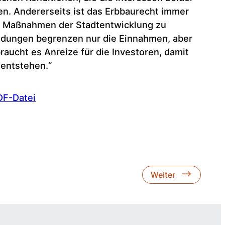
en. Andererseits ist das Erbbaurecht immer
n Maßnahmen der Stadtentwicklung zu
ndungen begrenzen nur die Einnahmen, aber
braucht es Anreize für die Investoren, damit
entstehen.“
DF-Datei
Weiter