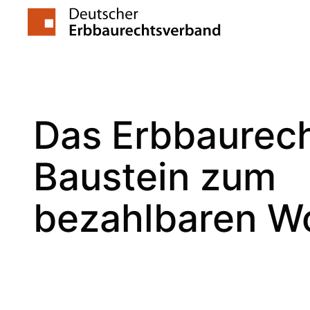
Zum
Inhalt
springen
Das Erbbaurech
Baustein zum
bezahlbaren W