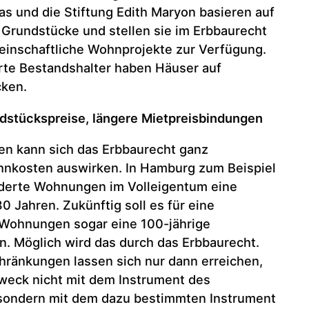
rias und die Stiftung Edith Maryon basieren auf
n Grundstücke und stellen sie im Erbbaurecht
einschaftliche Wohnprojekte zur Verfügung.
erte Bestandshalter haben Häuser auf
cken.
ndstückspreise, längere Mietpreisbindungen
en kann sich das Erbbaurecht ganz
ohnkosten auswirken. In Hamburg zum Beispiel
förderte Wohnungen im Volleigentum eine
0 Jahren. Zukünftig soll es für eine
Wohnungen sogar eine 100-jährige
. Möglich wird das durch das Erbbaurecht.
hränkungen lassen sich nur dann erreichen,
weck nicht mit dem Instrument des
sondern mit dem dazu bestimmten Instrument