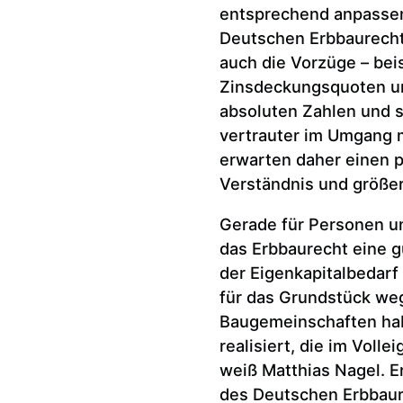
entsprechend anpassen“
Deutschen Erbbaurechts
auch die Vorzüge – bei
Zinsdeckungsquoten un
absoluten Zahlen und s
vertrauter im Umgang 
erwarten daher einen 
Verständnis und größe
Gerade für Personen un
das Erbbaurecht eine g
der Eigenkapitalbedarf 
für das Grundstück weg
Baugemeinschaften hab
realisiert, die im Voll
weiß Matthias Nagel. E
des Deutschen Erbbaur