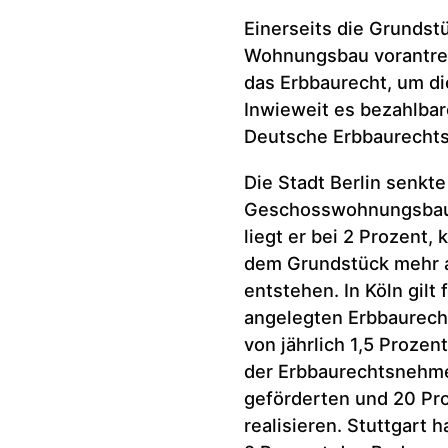
Einerseits die Grundst
Wohnungsbau vorantrei
das Erbbaurecht, um di
Inwieweit es bezahlba
Deutsche Erbbaurecht
Die Stadt Berlin senkt
Geschosswohnungsbau a
liegt er bei 2 Prozent,
dem Grundstück mehr a
entstehen. In Köln gilt
angelegten Erbbaurech
von jährlich 1,5 Proze
der Erbbaurechtsnehme
geförderten und 20 P
realisieren. Stuttgart