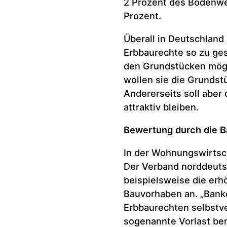
2 Prozent des Bodenwe
Prozent.
Überall in Deutschland
Erbbaurechte so zu ge
den Grundstücken möglic
wollen sie die Grundst
Andererseits soll abe
attraktiv bleiben.
Bewertung durch die 
In der Wohnungswirtsch
Der Verband norddeut
beispielsweise die erh
Bauvorhaben an. „Bank
Erbbaurechten selbstve
sogenannte Vorlast be