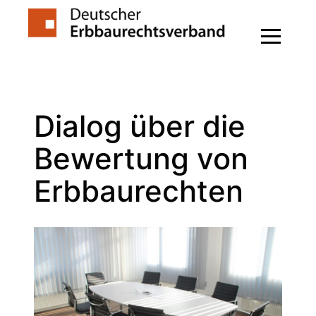
Zum
Inhalt
springen
Dialog über die
Bewertung von
Erbbaurechten