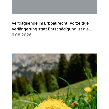
Vertragsende im Erbbaurecht: Vorzeitige
Verlängerung statt Entschädigung ist die
Regel
6.08.2026