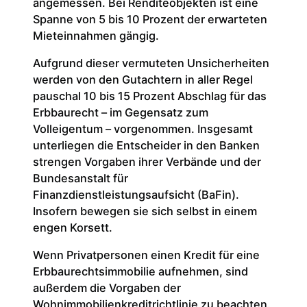
angemessen. Bei Renditeobjekten ist eine
Spanne von 5 bis 10 Prozent der erwarteten
Mieteinnahmen gängig.
Aufgrund dieser vermuteten Unsicherheiten
werden von den Gutachtern in aller Regel
pauschal 10 bis 15 Prozent Abschlag für das
Erbbaurecht – im Gegensatz zum
Volleigentum – vorgenommen. Insgesamt
unterliegen die Entscheider in den Banken
strengen Vorgaben ihrer Verbände und der
Bundesanstalt für
Finanzdienstleistungsaufsicht (BaFin).
Insofern bewegen sie sich selbst in einem
engen Korsett.
Wenn Privatpersonen einen Kredit für eine
Erbbaurechtsimmobilie aufnehmen, sind
außerdem die Vorgaben der
Wohnimmobilienkreditrichtlinie zu beachten.