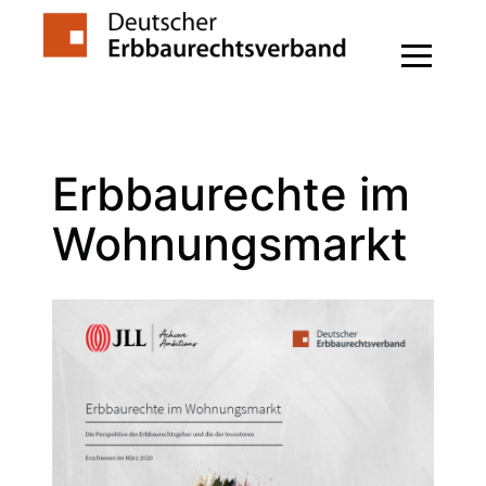
Zum
Inhalt
springen
Erbbaurechte im
Wohnungsmarkt