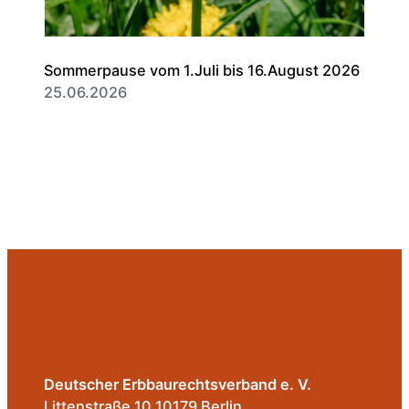
Sommerpause vom 1.Juli bis 16.August 2026
25.06.2026
Deutscher Erbbaurechtsverband e. V.
Littenstraße 10,10179 Berlin