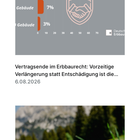
Vertragsende im Erbbaurecht: Vorzeitige
Verlängerung statt Entschädigung ist die
Regel
6.08.2026