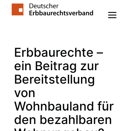
Zum
Inhalt
springen
Erbbaurechte –
ein Beitrag zur
Bereitstellung
von
Wohnbauland für
den bezahlbaren