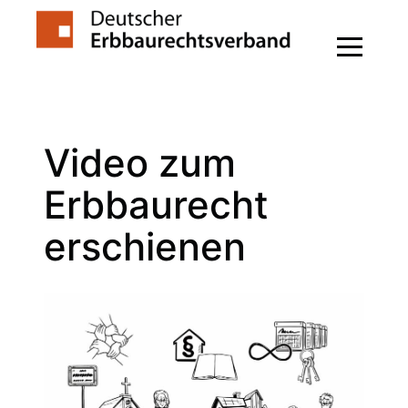
Zum
Inhalt
springen
Video zum
Erbbaurecht
erschienen