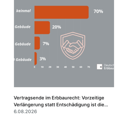
Vertragsende im Erbbaurecht: Vorzeitige
Verlängerung statt Entschädigung ist die
Regel
6.08.2026